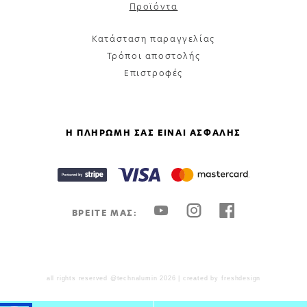
Προϊόντα
Κατάσταση παραγγελίας
Τρόποι αποστολής
Επιστροφές
Η ΠΛΗΡΩΜΗ ΣΑΣ ΕΙΝΑΙ ΑΣΦΑΛΗΣ
ΒΡΕΙΤΕ ΜΑΣ:
all rights reserved @technalumin 2026 | created by
freshdesign