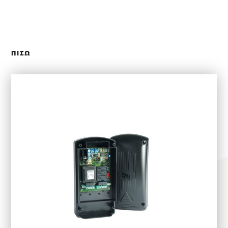
ΚΛΕΙΣΙΜΟ
ΠΙΣΩ
ΕΠΙΛΕΞΤΕ ΧΡΗΣΗ
ΕΦΑΡΜΟΓΕΣ
ΑΛΟΥΜΙΝΙΟΥ