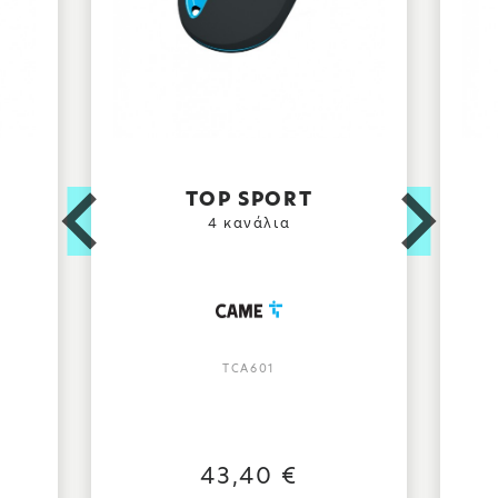
TOP SPORT
4 κανάλια
TCA601
43,40 €