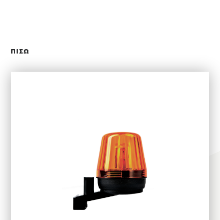
ΚΛΕΙΣΙΜΟ
ΠΙΣΩ
ΕΠΙΛΕΞΤΕ ΧΡΗΣΗ
ΕΦΑΡΜΟΓΕΣ
ΑΛΟΥΜΙΝΙΟΥ