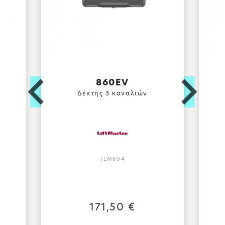
860EV
Δέκτης 3 καναλιών
TLM604
171,50 €