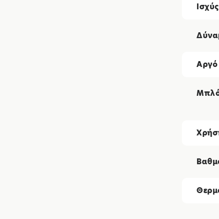
Ισχύς
Δύνα
Αργό
Μπλ
Χρήσ
Βαθμ
Θερμ