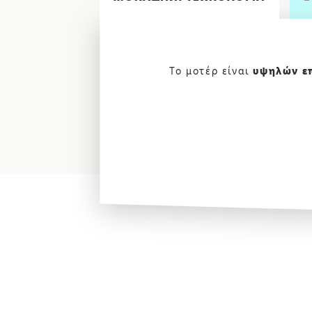
Το μοτέρ είναι
υψηλών ε