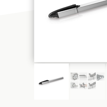
ΕΠΙΛΕΞΤΕ ΧΡΗΣΗ
SHOP
ΒΡΕΙΤΕ ΜΑΣ: