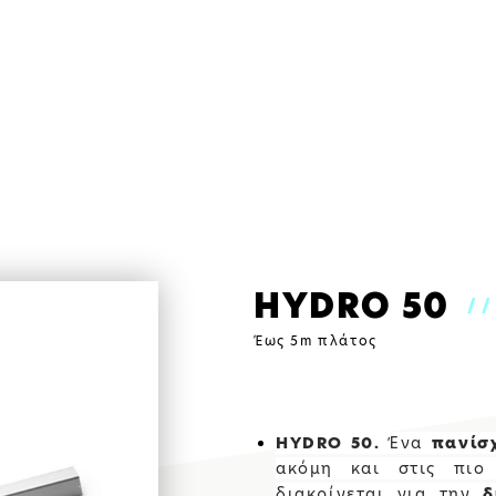
HYDRO 50
/
Έως 5m πλάτος
HYDRO 50.
Ένα
πανίσ
ΕΦΑΡΜΟ
ακόμη και στις πιο
διακρίνεται για την
δ