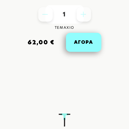
1
ΤΕΜΑΧΙΟ
62,00 €
ΑΓΟΡΑ