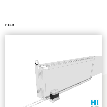
ΚΛΕΙΣΙΜΟ
ΠΙΣΩ
ΕΠΙΛΕΞΤΕ ΧΡΗΣΗ
ΕΦΑΡΜΟΓΕΣ
ΑΛΟΥΜΙΝΙΟΥ