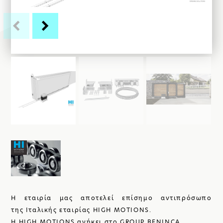
ΚΑΤΑΣΚΕΥΕΣ
ΣΙΔΗΡΟΥ
ΑΥΤΟΜΑΤΙΣΜΟΙ
ΓΚΑΡΑΖΟΠΟΡΤΕΣ
Η ΕΤΑΙΡΙΑ
Η εταιρία μας αποτελεί επίσημο αντιπρόσωπο
της Ιταλικής εταιρίας HIGH MOTIONS.
Η HIGH MOTIONS ανήκει στο GROUP BENINCA.