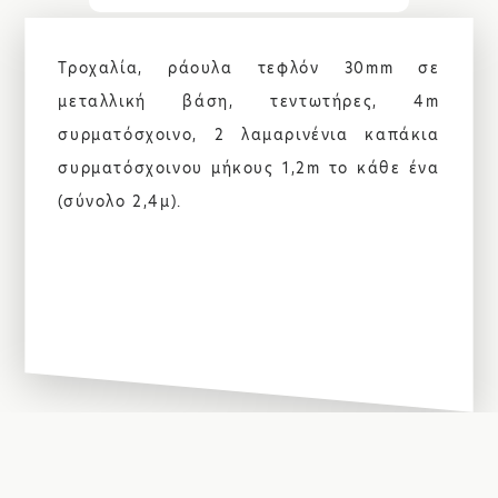
Τροχαλία, ράουλα τεφλόν 30mm σε
μεταλλική βάση, τεντωτήρες, 4m
συρματόσχοινο, 2 λαμαρινένια καπάκια
συρματόσχοινου μήκους 1,2m το κάθε ένα
(σύνολο 2,4μ).